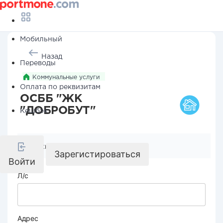
Мобильный
Назад
Переводы
Коммунальные услуги
Оплата по реквизитам
ОСББ "ЖК
"ДОБРОБУТ"
Кешбэк
Реквизиты компании
Зарегистироваться
Войти
Л/с
Адрес