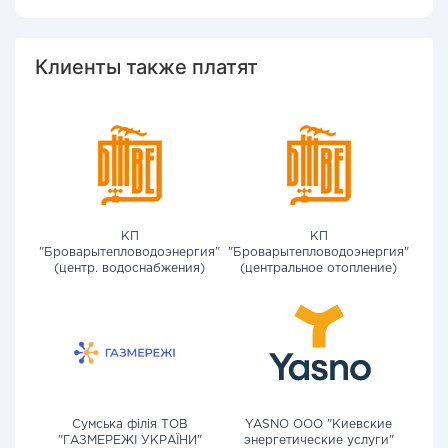
Клиенты также платят
КП
КП
"Броварытепловодоэнергия"
"Броварытепловодоэнергия"
(центр. водоснабжения)
(центральное отопление)
Сумська філія ТОВ
YASNO OOO "Киевские
"ГАЗМЕРЕЖІ УКРАЇНИ"
энергетические услуги"