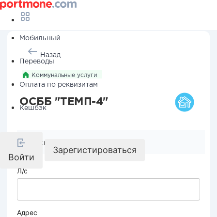
Мобильный
Назад
Переводы
Коммунальные услуги
Оплата по реквизитам
ОСББ "ТЕМП-4"
Кешбэк
Реквизиты компании
Зарегистироваться
Войти
Л/с
Адрес