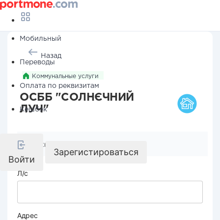
Мобильный
Назад
Переводы
Коммунальные услуги
Оплата по реквизитам
ОСББ "СОЛНЄЧНИЙ
ЛУЧ"
Кешбэк
Реквизиты компании
Зарегистироваться
Войти
Л/с
Адрес