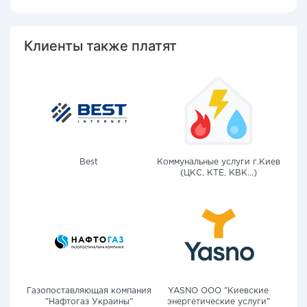
Клиенты также платят
Best
Коммунальные услуги г.Киев
(ЦКС, КТЕ, КВК...)
Газопоставляющая компания
YASNO OOO "Киевские
"Нафтогаз Украины"
энергетические услуги"