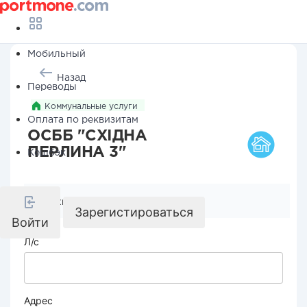
Мобильный
Назад
Переводы
Коммунальные услуги
Оплата по реквизитам
ОСББ "СХІДНА
ПЕРЛИНА 3"
Кешбэк
Реквизиты компании
Зарегистироваться
Войти
Л/с
Адрес