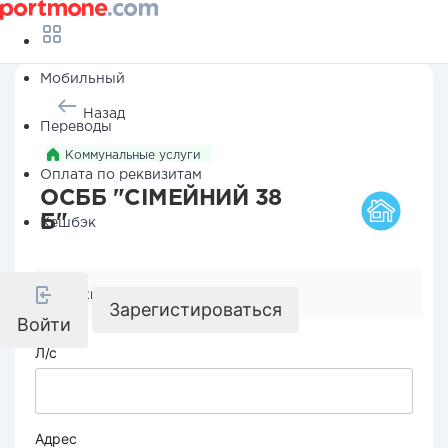
Мобильный
Назад
Переводы
Коммунальные услуги
Оплата по реквизитам
ОСББ "СІМЕЙНИЙ 38
Б"
Кешбэк
Реквизиты компании
Зарегистироваться
Войти
Л/с
Адрес