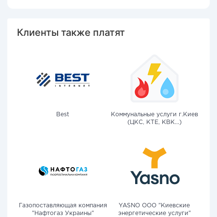
Клиенты также платят
Best
Коммунальные услуги г.Киев
(ЦКС, КТЕ, КВК...)
Газопоставляющая компания
YASNO OOO "Киевские
"Нафтогаз Украины"
энергетические услуги"