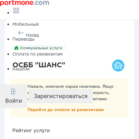
Мобильный
Назад
Переводы
Коммунальные услуги
Оплата по реквизитам
ОСББ "ШАНС"
Кешбэк
Нажаль, компанія наразі неактивна. Якщо
ви хочете здійснити платіж на її користь,
Зарегистироваться
скористайтесь оплатою за реквізитами.
Войти
Перейти до оплати за реквізитами
Рейтинг услуги