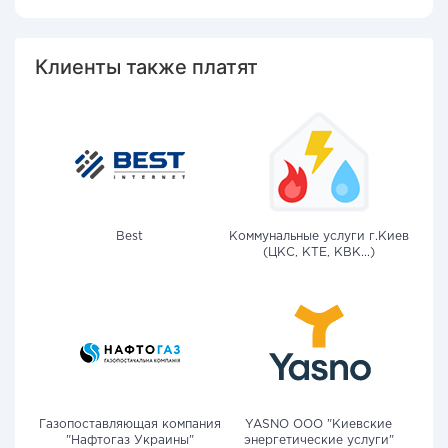
Клиенты также платят
Best
Коммунальные услуги г.Киев
(ЦКС, КТЕ, КВК...)
Газопоставляющая компания
YASNO OOO "Киевские
"Нафтогаз Украины"
энергетические услуги"