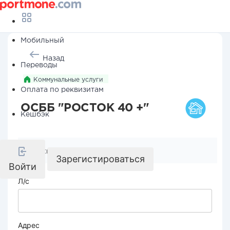
Мобильный
Назад
Переводы
Коммунальные услуги
Оплата по реквизитам
ОСББ "РОСТОК 40 +"
Кешбэк
Реквизиты компании
Зарегистироваться
Войти
Л/с
Адрес