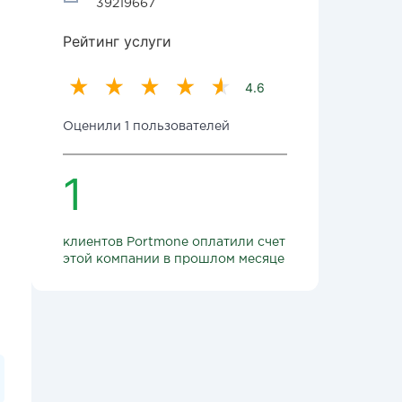
39219667
Рейтинг услуги
4.6
Оценили 1 пользователей
1
клиентов Portmone оплатили счет
этой компании в прошлом месяце