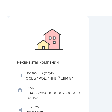
Реквизиты компании
Поставщик услуги
ОСББ "РОДИННИЙ ДІМ 5"
IBAN
UA663282090000026005010
031153
ЕГРПОУ