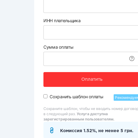
ИНН плательщика
Сумма оплаты
Оплатить
Сохранить шаблон оплаты
Рекомендуе
Сохраните шаблон, чтобы не вводить номер догово
в следующий раз.
Услуга доступна
зарегистрированным пользователям.
Комиссия 1.52%, не менее 5 грн.