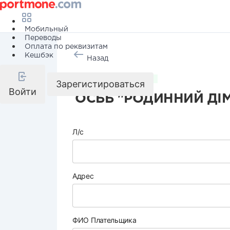
Мобильный
Переводы
Оплата по реквизитам
Кешбэк
Назад
Коммунальные услуги
Зарегистироваться
Войти
ОСББ "РОДИННИЙ ДІМ
Л/с
Адрес
ФИО Плательщика