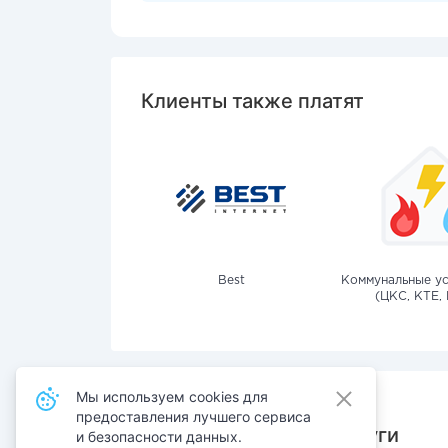
Клиенты также платят
Best
Коммунальные ус
(ЦКС, КТЕ, 
Мы используем cookies для
предоставления лучшего сервиса
Также оплачивают услуги
и безопасности данных.