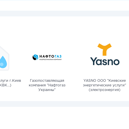
луги г.Киев
Газопоставляющая
YASNO OOO "Киевские
КВК...)
компания "Нафтогаз
энергетические услуги"
Украины"
(электроэнергия)