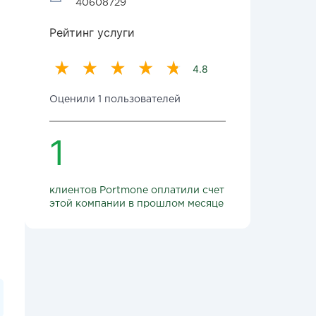
40608729
Рейтинг услуги
4.8
Оценили 1 пользователей
1
клиентов Portmone оплатили счет
этой компании в прошлом месяце