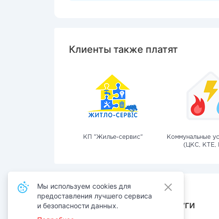
Клиенты также платят
КП "Жилье-сервис"
Коммунальные ус
(ЦКС, КТЕ, 
Мы используем cookies для
предоставления лучшего сервиса
Также оплачивают услуги
и безопасности данных.