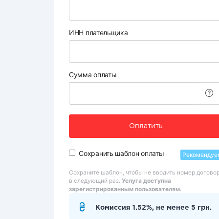
ИНН плательщика
Сумма оплаты
Оплатить
Сохранить шаблон оплаты
Рекомендуе
Сохраните шаблон, чтобы не вводить номер догово
в следующий раз.
Услуга доступна
зарегистрированным пользователям.
Комиссия 1.52%, не менее 5 грн.