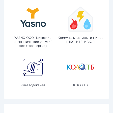
YASNO OOO "Киевские
Коммунальные услуги г.Киев
энергетические услуги"
(ЦКС, КТЕ, КВК...)
(электроэнергия)
Киевводоканал
КОЛО.ТВ