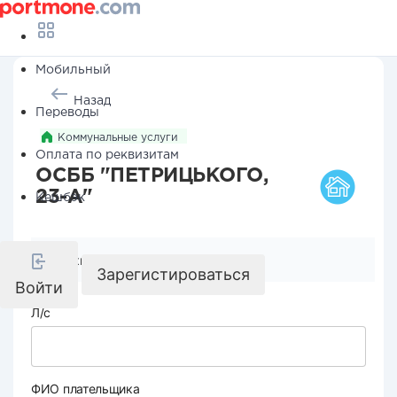
Мобильный
Назад
Переводы
Коммунальные услуги
Оплата по реквизитам
ОСББ "ПЕТРИЦЬКОГО,
23-А"
Кешбэк
Реквизиты компании
Зарегистироваться
Войти
Л/с
ФИО плательщика