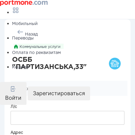
Мобильный
Назад
Переводы
Коммунальные услуги
Оплата по реквизитам
ОСББ
"ПАРТИЗАНСЬКА,33"
Кешбэк
Реквизиты компании
Зарегистироваться
Войти
Л/с
Адрес