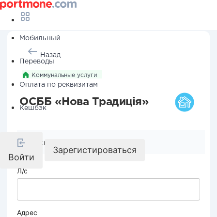
Мобильный
Назад
Переводы
Коммунальные услуги
Оплата по реквизитам
ОСББ «Нова Традиція»
Кешбэк
Реквизиты компании
Зарегистироваться
Войти
Л/с
Адрес