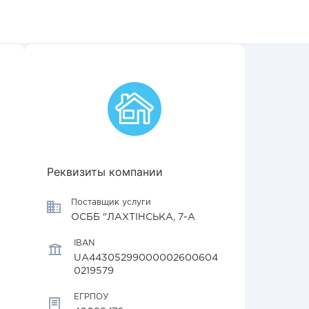
Реквизиты компании
Поставщик услуги
ОСББ "ЛАХТІНСЬКА, 7-А
IBAN
UA44305299000002600604
0219579
ЕГРПОУ