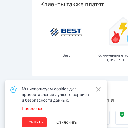
Клиенты также платят
Best
Коммунальные ус
(ЦКС, КТЕ, 
Мы используем cookies для
предоставления лучшего сервиса
Также оплачивают услуги
и безопасности данных.
Подробнее.
Интернет
Отклонить
Принять