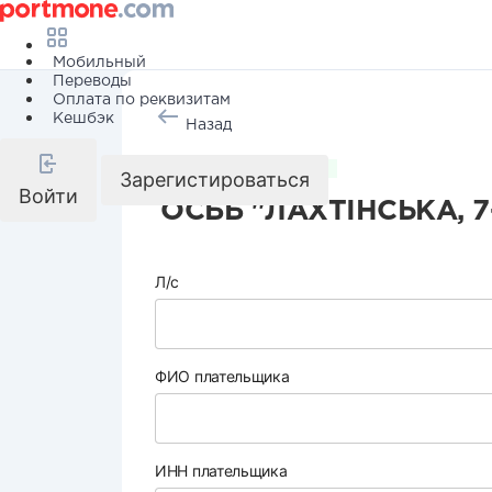
Мобильный
Переводы
Оплата по реквизитам
Кешбэк
Назад
Коммунальные услуги
Зарегистироваться
Войти
ОСББ "ЛАХТІНСЬКА, 7
Л/с
ФИО плательщика
ИНН плательщика