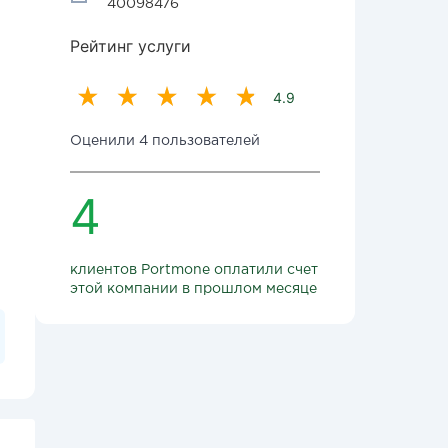
40098476
Рейтинг услуги
4.9
Оценили 4 пользователей
4
клиентов Portmone оплатили счет
этой компании в прошлом месяце