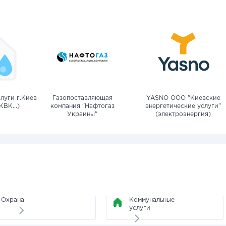
луги г.Киев
Газопоставляющая
YASNO OOO "Киевские
КВК...)
компания "Нафтогаз
энергетические услуги"
Украины"
(электроэнергия)
Охрана
Коммунальные
услуги