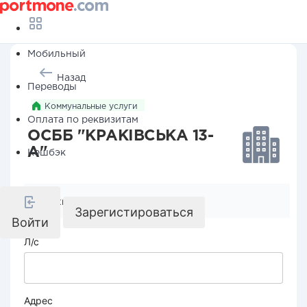
Мобильный
Назад
Переводы
Коммунальные услуги
Оплата по реквизитам
ОСББ "КРАКІВСЬКА 13-
А"
Кешбэк
Реквизиты компании
Зарегистироваться
Войти
Л/с
Адрес