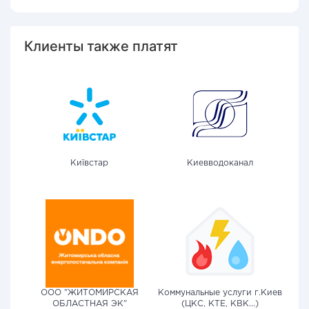
Клиенты также платят
Київстар
Киевводоканал
ООО "ЖИТОМИРСКАЯ
Коммунальные услуги г.Киев
ОБЛАСТНАЯ ЭК"
(ЦКС, КТЕ, КВК...)