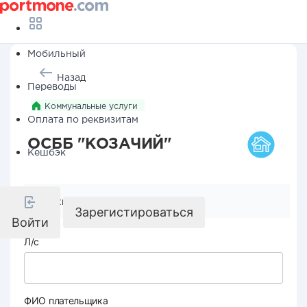
Мобильный
Назад
Переводы
Коммунальные услуги
Оплата по реквизитам
ОСББ "КОЗАЧИЙ"
Кешбэк
Реквизиты компании
Зарегистироваться
Войти
Л/с
ФИО плательщика