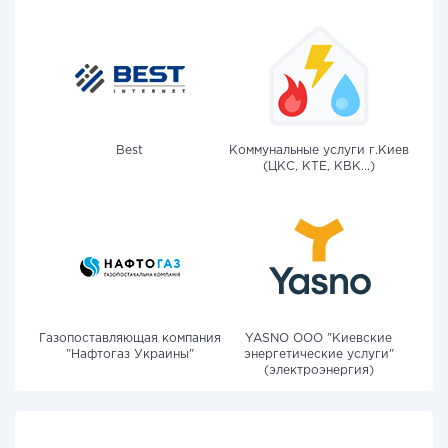
Best
Коммунальные услуги г.Киев
(ЦКС, КТЕ, КВК...)
Газопоставляющая компания
YASNO OOO "Киевские
"Нафтогаз Украины"
энергетические услуги"
(электроэнергия)