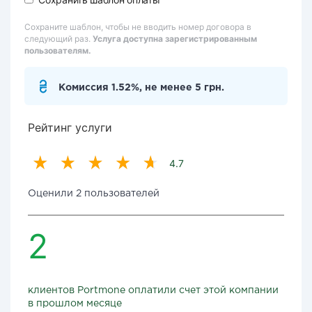
Сохраните шаблон, чтобы не вводить номер договора в
следующий раз.
Услуга доступна зарегистрированным
пользователям.
Комиссия 1.52%, не менее 5 грн.
Рейтинг услуги
4.7
Оценили 2 пользователей
2
клиентов Portmone оплатили счет этой компании
в прошлом месяце