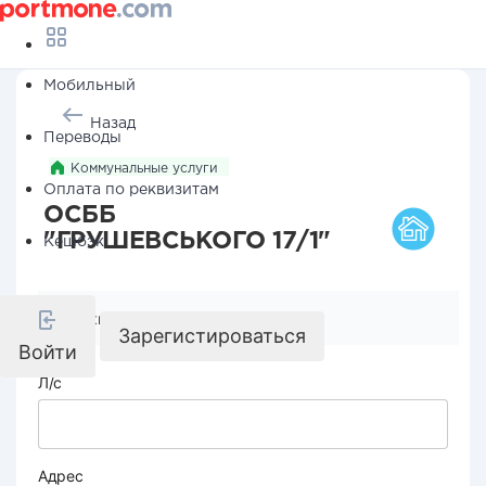
Мобильный
Назад
Переводы
Коммунальные услуги
Оплата по реквизитам
ОСББ
"ГРУШЕВСЬКОГО 17/1"
Кешбэк
Реквизиты компании
Зарегистироваться
Войти
Л/с
Адрес