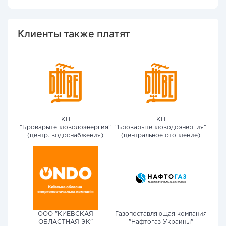
Клиенты также платят
КП
КП
"Броварытепловодоэнергия"
"Броварытепловодоэнергия"
(центр. водоснабжения)
(центральное отопление)
ООО "КИЕВСКАЯ
Газопоставляющая компания
ОБЛАСТНАЯ ЭК"
"Нафтогаз Украины"