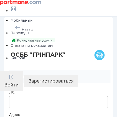
Мобильный
Назад
Переводы
Коммунальные услуги
Оплата по реквизитам
ОСББ "ГРІНПАРК"
Кешбэк
Реквизиты компании
Зарегистироваться
Войти
Л/с
Адрес