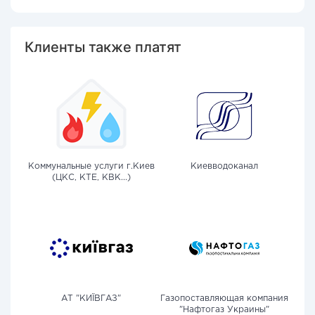
Клиенты также платят
Коммунальные услуги г.Киев
Киевводоканал
(ЦКС, КТЕ, КВК...)
АТ "КИЇВГАЗ"
Газопоставляющая компания
"Нафтогаз Украины"