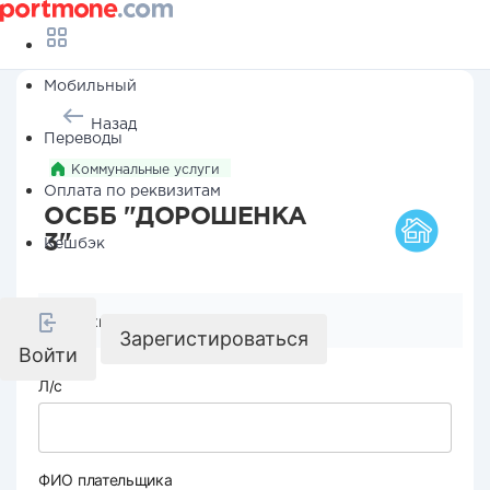
Мобильный
Назад
Переводы
Коммунальные услуги
Оплата по реквизитам
ОСББ "ДОРОШЕНКА
3"
Кешбэк
Реквизиты компании
Зарегистироваться
Войти
Л/с
ФИО плательщика