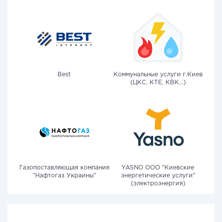
Best
Коммунальные услуги г.Киев
(ЦКС, КТЕ, КВК...)
Газопоставляющая компания
YASNO OOO "Киевские
"Нафтогаз Украины"
энергетические услуги"
(электроэнергия)