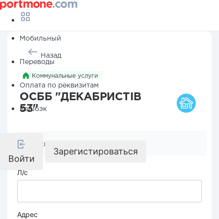
Мобильный
Назад
Переводы
Коммунальные услуги
Оплата по реквизитам
ОСББ "ДЕКАБРИСТІВ
53"
Кешбэк
Реквизиты компании
Зарегистироваться
Войти
Л/с
Адрес