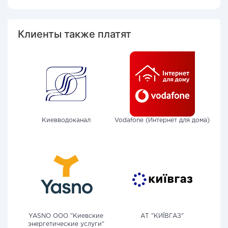
Клиенты также платят
Киевводоканал
Vodafone (Интернет для дома)
YASNO OOO "Киевские
АТ "КИЇВГАЗ"
энергетические услуги"