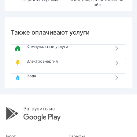
"Нафтогаз Украины"
м.Житомир та Житомирська
обл.
Также оплачивают услуги
Коммунальные услуги
Электроэнергия
Вода
Блог
Тарифы