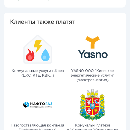
Клиенты также платят
Коммунальные услуги г.Киев
YASNO OOO "Киевские
(ЦКС, КТЕ, КВК...)
энергетические услуги"
(электроэнергия)
Газопоставляющая компания
Комунальні платежі