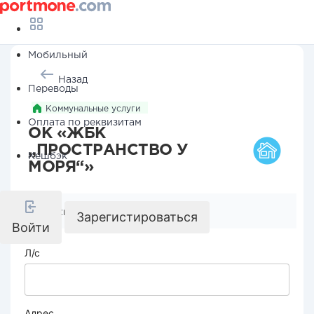
Мобильный
Назад
Переводы
Коммунальные услуги
Оплата по реквизитам
ОК «ЖБК
„ПРОСТРАНСТВО У
Кешбэк
МОРЯ“»
Реквизиты компании
Зарегистироваться
Войти
Л/с
Адрес