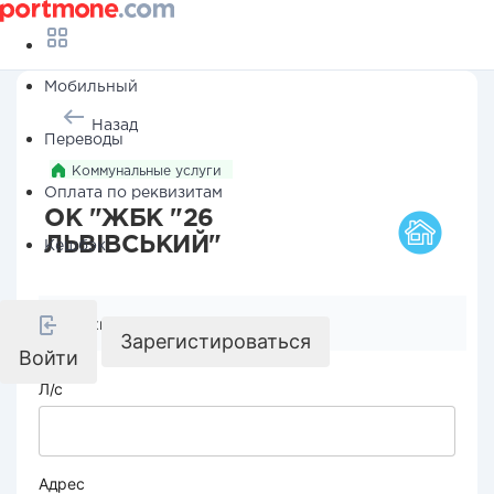
Мобильный
Назад
Переводы
Коммунальные услуги
Оплата по реквизитам
ОК "ЖБК "26
ЛЬВІВСЬКИЙ"
Кешбэк
Реквизиты компании
Зарегистироваться
Войти
Л/с
Адрес