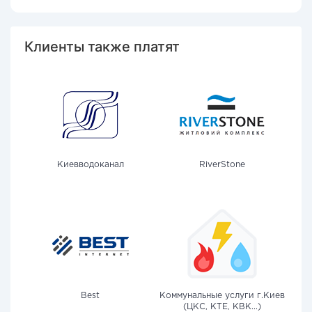
Клиенты также платят
Киевводоканал
RiverStone
Best
Коммунальные услуги г.Киев
(ЦКС, КТЕ, КВК...)