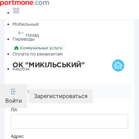
Мобильный
Назад
Переводы
Коммунальные услуги
Оплата по реквизитам
ОК "МИКІЛЬСЬКИЙ"
Кешбэк
Реквизиты компании
Зарегистироваться
Войти
Л/с
Адрес