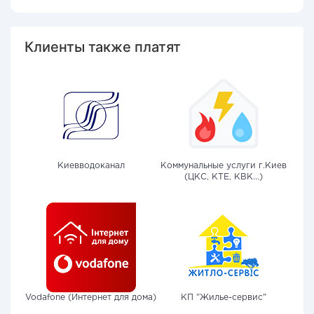
Клиенты также платят
Киевводоканал
Коммунальные услуги г.Киев
(ЦКС, КТЕ, КВК...)
Vodafone (Интернет для дома)
КП "Жилье-сервис"