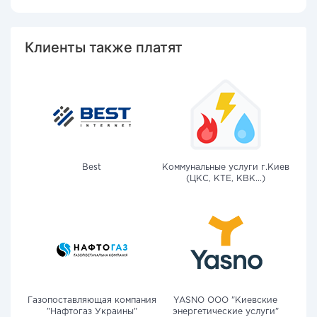
Клиенты также платят
Best
Коммунальные услуги г.Киев
(ЦКС, КТЕ, КВК...)
Газопоставляющая компания
YASNO OOO "Киевские
"Нафтогаз Украины"
энергетические услуги"