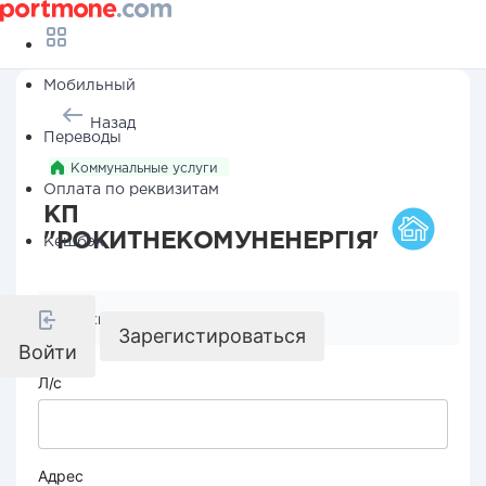
Мобильный
Назад
Переводы
Коммунальные услуги
Оплата по реквизитам
КП
"РОКИТНЕКОМУНЕНЕРГІЯ"
Кешбэк
Реквизиты компании
Зарегистироваться
Войти
Л/с
Адрес