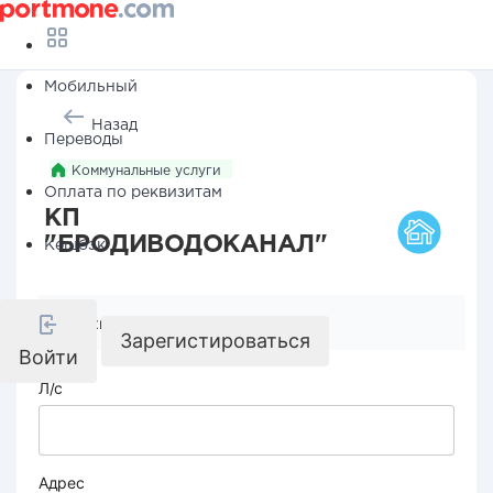
Мобильный
Назад
Переводы
Коммунальные услуги
Оплата по реквизитам
КП
"БРОДИВОДОКАНАЛ"
Кешбэк
Реквизиты компании
Зарегистироваться
Войти
Л/с
Адрес