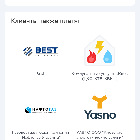
Клиенты также платят
Best
Коммунальные услуги г.Киев
(ЦКС, КТЕ, КВК...)
Газопоставляющая компания
YASNO OOO "Киевские
"Нафтогаз Украины"
энергетические услуги"