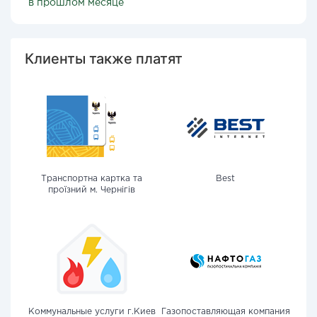
в прошлом месяце
Клиенты также платят
Транспортна картка та
Best
проїзний м. Чернігів
Коммунальные услуги г.Киев
Газопоставляющая компания