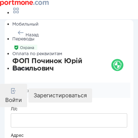
Мобильный
Назад
Переводы
Охрана
Оплата по реквизитам
ФОП Починок Юрій
Васильович
Кешбэк
Реквизиты компании
Зарегистироваться
Войти
Л/с
Адрес