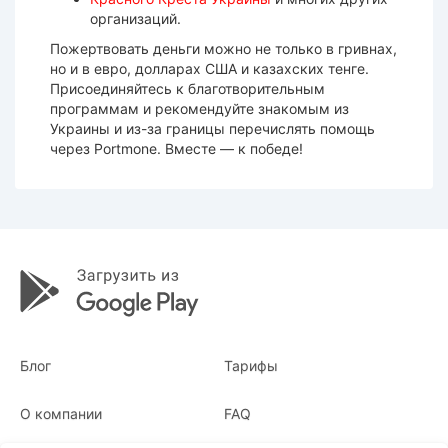
организаций.
Пожертвовать деньги можно не только в гривнах,
но и в евро, долларах США и казахских тенге.
Присоединяйтесь к благотворительным
программам и рекомендуйте знакомым из
Украины и из-за границы перечислять помощь
через Portmone. Вместе — к победе!
Блог
Тарифы
О компании
FAQ