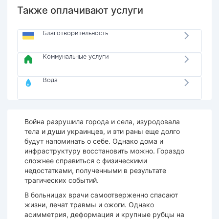
Также оплачивают услуги
Благотворительность
Коммунальные услуги
Вода
Война разрушила города и села, изуродовала
тела и души украинцев, и эти раны еще долго
будут напоминать о себе. Однако дома и
инфраструктуру восстановить можно. Гораздо
сложнее справиться с физическими
недостатками, полученными в результате
трагических событий.
В больницах врачи самоотверженно спасают
жизни, лечат травмы и ожоги. Однако
асимметрия, деформация и крупные рубцы на