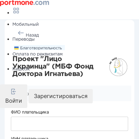
Мобильный
Назад
Переводы
Благотворительность
Оплата по реквизитам
Проект "Лицо
Украинца" (МБФ Фонд
Кешбэк
Доктора Игнатьева)
Реквизиты компании
Зарегистироваться
Войти
ФИО плательщика
ИНН плательщика