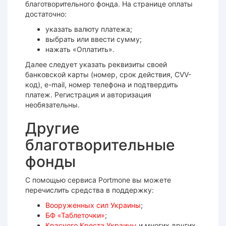
благотворительного фонда. На странице оплаты
достаточно:
указать валюту платежа;
выбрать или ввести сумму;
нажать «Оплатить».
Далее следует указать реквизиты своей
банковской карты (номер, срок действия, CVV-
код), e-mail, номер телефона и подтвердить
платеж. Регистрация и авторизация
необязательны.
Другие
благотворительные
фонды
С помощью сервиса Portmone вы можете
перечислить средства в поддержку:
Вооруженных сил Украины
;
БФ «Таблеточки»
;
Красного Креста Украины
и многих других