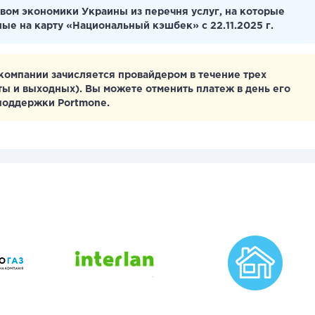
вом экономики Украины из перечня услуг, на которые
ные на карту «Национальный кэшбек» с 22.11.2025 г.
компании зачисляется провайдером в течение трех
аты и выходных). Вы можете отменить платеж в день его
 поддержки Portmone.