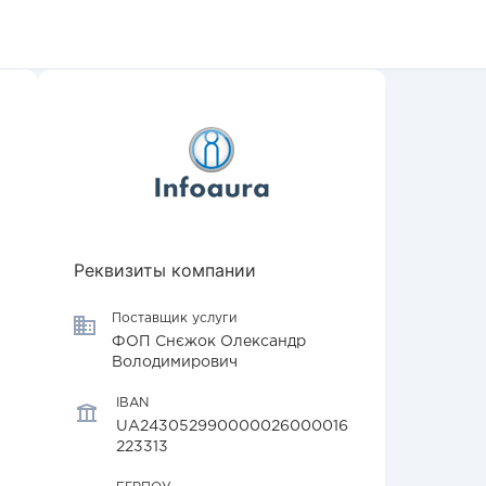
Реквизиты компании
Поставщик услуги
ФОП Снєжок Олександр
Володимирович
IBAN
UA243052990000026000016
223313