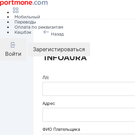
Мобильный
Переводы
Оплата по реквизитам
Кешбэк
Назад
Интернет
Зарегистироваться
Войти
INFOAURA
Л/с
Адрес
ФИО Плательщика