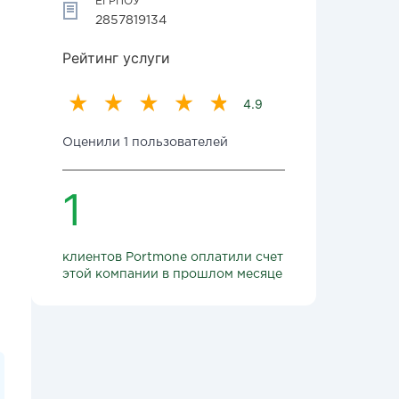
ЕГРПОУ
2857819134
Рейтинг услуги
4.9
Оценили 1 пользователей
1
клиентов Portmone оплатили счет
этой компании в прошлом месяце