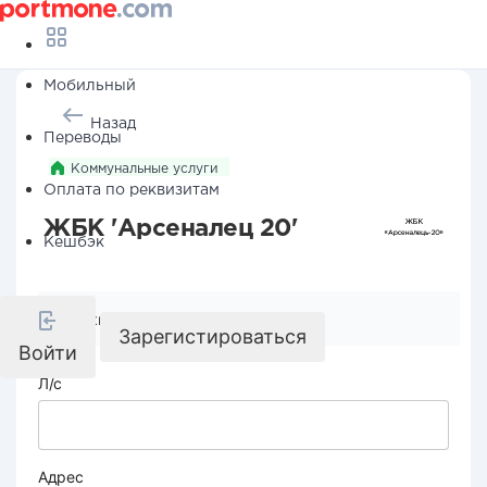
Мобильный
Назад
Переводы
Коммунальные услуги
Оплата по реквизитам
ЖБК 'Арсеналец 20'
Кешбэк
Реквизиты компании
Зарегистироваться
Войти
Л/с
Адрес