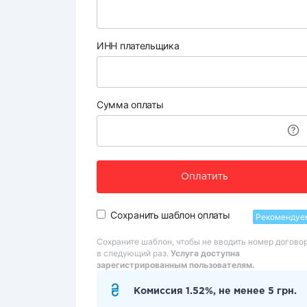
ИНН плательщика
Сумма оплаты
Оплатить
Сохранить шаблон оплаты
Рекомендуе
Сохраните шаблон, чтобы не вводить номер догово
в следующий раз.
Услуга доступна
зарегистрированным пользователям.
Комиссия 1.52%, не менее 5 грн.