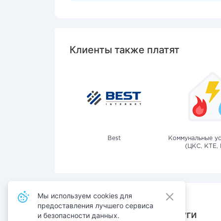
Клиенты также платят
Best
Коммунальные ус
(ЦКС, КТЕ, 
Мы используем cookies для
предоставления лучшего сервиса
Также оплачивают услуги
и безопасности данных.