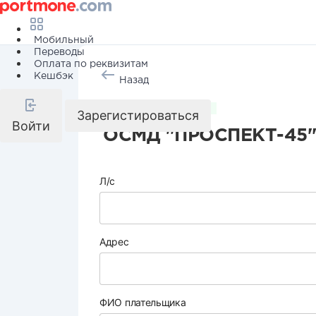
Мобильный
Переводы
Оплата по реквизитам
Кешбэк
Назад
Коммунальные услуги
Зарегистироваться
Войти
ОСМД "ПРОСПЕКТ-45"
Л/с
Адрес
ФИО плательщика