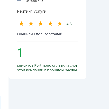
40485710
Рейтинг услуги
4.8
Оценили 1 пользователей
1
клиентов Portmone оплатили счет
этой компании в прошлом месяце