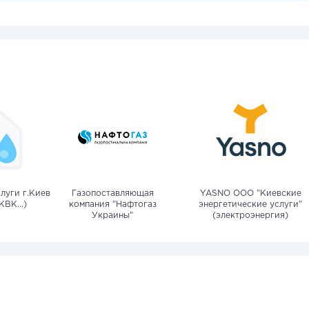
луги г.Киев
Газопоставляющая
YASNO OOO "Киевские
КВК...)
компания "Нафтогаз
энергетические услуги"
Украины"
(электроэнергия)