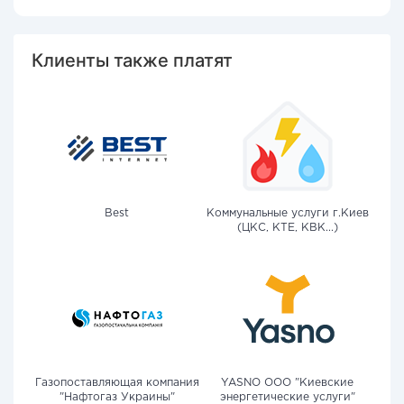
Клиенты также платят
Best
Коммунальные услуги г.Киев
(ЦКС, КТЕ, КВК...)
Газопоставляющая компания
YASNO OOO "Киевские
"Нафтогаз Украины"
энергетические услуги"