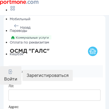
Мобильный
Назад
Переводы
Коммунальные услуги
Оплата по реквизитам
ОСМД "ГАЛС"
Кешбэк
Реквизиты компании
Зарегистироваться
Войти
Л/с
Адрес