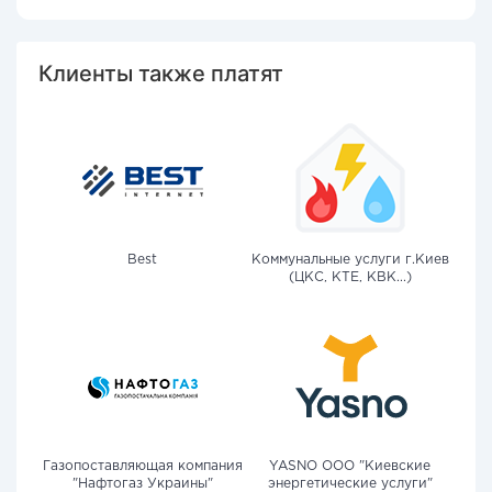
Клиенты также платят
Best
Коммунальные услуги г.Киев
(ЦКС, КТЕ, КВК...)
Газопоставляющая компания
YASNO OOO "Киевские
"Нафтогаз Украины"
энергетические услуги"