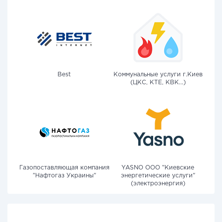
Best
Коммунальные услуги г.Киев
(ЦКС, КТЕ, КВК...)
Газопоставляющая компания
YASNO OOO "Киевские
"Нафтогаз Украины"
энергетические услуги"
(электроэнергия)