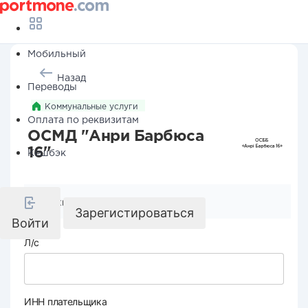
Мобильный
Назад
Переводы
Коммунальные услуги
Оплата по реквизитам
ОСМД "Анри Барбюса
16"
Кешбэк
Реквизиты компании
Зарегистироваться
Войти
Л/с
ИНН плательщика