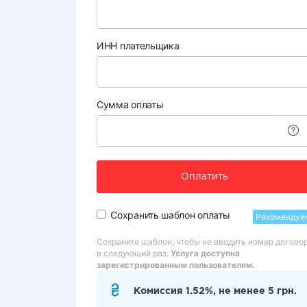
ИНН плательщика
Сумма оплаты
Оплатить
Сохранить шаблон оплаты
Рекомендуе
Сохраните шаблон, чтобы не вводить номер догово
в следующий раз.
Услуга доступна
зарегистрированным пользователям.
Комиссия 1.52%, не менее 5 грн.