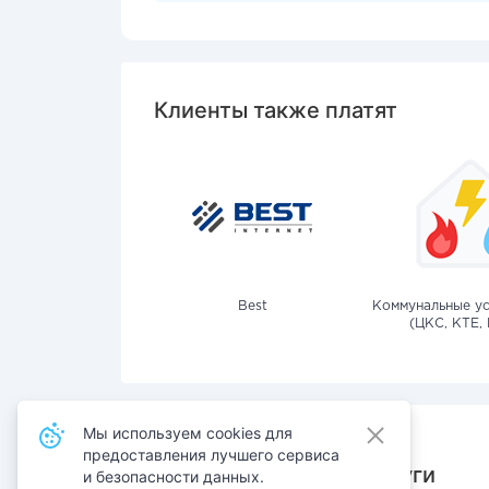
Клиенты также платят
Best
Коммунальные ус
(ЦКС, КТЕ, 
Мы используем cookies для
предоставления лучшего сервиса
Также оплачивают услуги
и безопасности данных.