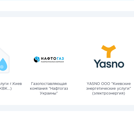
луги г.Киев
Газопоставляющая
YASNO OOO "Киевские
КВК...)
компания "Нафтогаз
энергетические услуги"
Украины"
(электроэнергия)