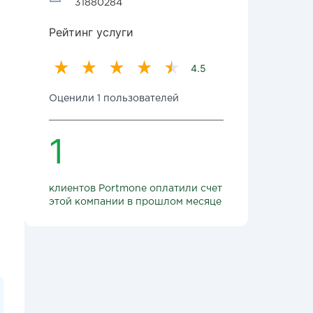
31880284
Рейтинг услуги
4.5
Оценили 1 пользователей
1
клиентов Portmone оплатили счет
этой компании в прошлом месяце