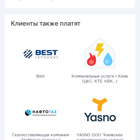
Клиенты также платят
Best
Коммунальные услуги г.Киев
(ЦКС, КТЕ, КВК...)
Газопоставляющая компания
YASNO OOO "Киевские