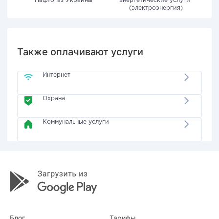
"Нафтогаз Украины"
энергетические услуги"
(электроэнергия)
Также оплачивают услуги
Интернет
Охрана
Коммунальные услуги
Блог
Тарифы