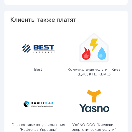
Клиенты также платят
Best
Коммунальные услуги г.Киев
(ЦКС, КТЕ, КВК...)
Газопоставляющая компания
YASNO OOO "Киевские
"Нафтогаз Украины"
энергетические услуги"