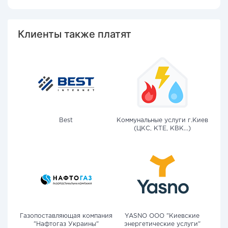
Клиенты также платят
Best
Коммунальные услуги г.Киев
(ЦКС, КТЕ, КВК...)
Газопоставляющая компания
YASNO OOO "Киевские
"Нафтогаз Украины"
энергетические услуги"