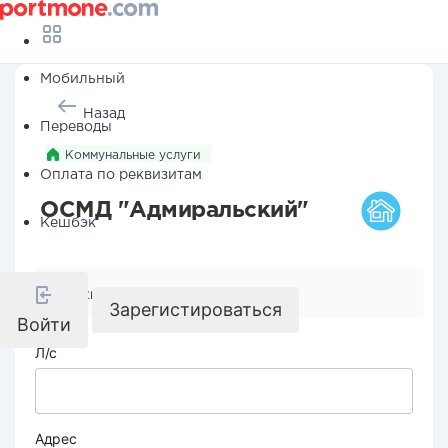
Мобильный
Назад
Переводы
Коммунальные услуги
Оплата по реквизитам
ОСМД "Адмиральский"
Кешбэк
Реквизиты компании
Зарегистироваться
Войти
Л/с
Адрес