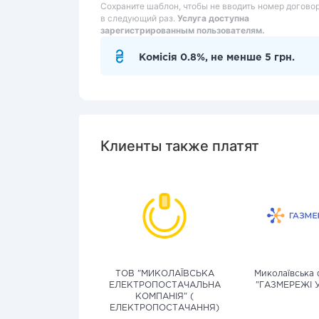
Сохраните шаблон, чтобы не вводить номер догово
в следующий раз.
Услуга доступна
зарегистрированным пользователям.
Комісія 0.8%, не менше 5 грн.
Клиенты также платят
ТОВ "МИКОЛАЇВСЬКА
Миколаївська 
ЕЛЕКТРОПОСТАЧАЛЬНА
"ГАЗМЕРЕЖІ 
КОМПАНІЯ" (
ЕЛЕКТРОПОСТАЧАННЯ)