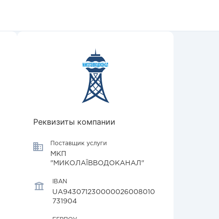
Реквизиты компании
Поставщик услуги
МКП
"МИКОЛАЇВВОДОКАНАЛ"
IBAN
UA943071230000026008010
731904