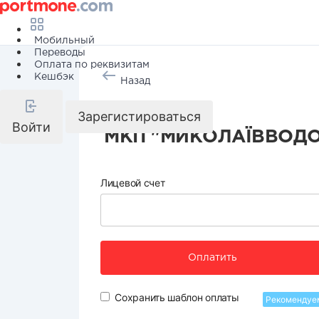
Мобильный
Переводы
Оплата по реквизитам
Кешбэк
Назад
Вода
Зарегистироваться
Войти
МКП "МИКОЛАЇВВОД
Лицевой счет
Оплатить
Сохранить шаблон оплаты
Рекомендуе