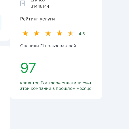
ЕГРПОУ
31448144
Рейтинг услуги
4.6
Оценили 21 пользователей
97
клиентов Portmone оплатили счет
этой компании в прошлом месяце
а