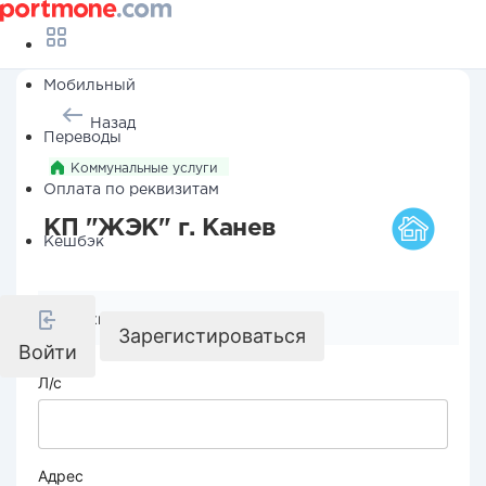
Мобильный
Назад
Переводы
Коммунальные услуги
Оплата по реквизитам
КП "ЖЭК" г. Канев
Кешбэк
Реквизиты компании
Зарегистироваться
Войти
Л/с
Адрес