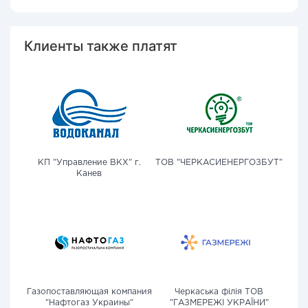
Клиенты также платят
КП "Управление ВКХ" г.
ТОВ "ЧЕРКАСИЕНЕРГОЗБУТ"
Канев
Газопоставляющая компания
Черкаська філія ТОВ
"Нафтогаз Украины"
"ГАЗМЕРЕЖІ УКРАЇНИ"