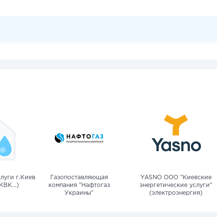
луги г.Киев
Газопоставляющая
YASNO OOO "Киевские
КВК...)
компания "Нафтогаз
энергетические услуги"
Украины"
(электроэнергия)