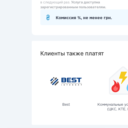
в следующий раз.
Услуга доступна
зарегистрированным пользователям.
Комиссия %, не менее грн.
Клиенты также платят
Best
Коммунальные ус
(ЦКС, КТЕ, 