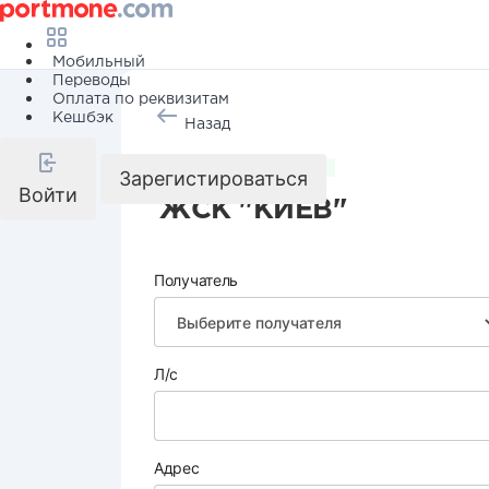
Мобильный
Переводы
Оплата по реквизитам
Кешбэк
Назад
Коммунальные услуги
Зарегистироваться
Войти
ЖСК "КИЕВ"
Получатель
Л/с
Адрес