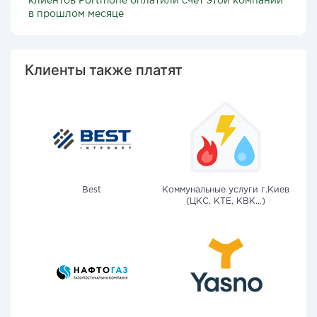
клиентов Portmone оплатили счет этой компании
в прошлом месяце
Клиенты также платят
Best
Коммунальные услуги г.Киев
(ЦКС, КТЕ, КВК...)