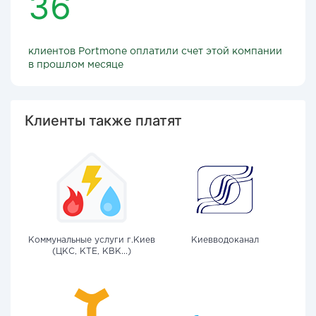
36
клиентов Portmone оплатили счет этой компании
в прошлом месяце
Клиенты также платят
Коммунальные услуги г.Киев
Киевводоканал
(ЦКС, КТЕ, КВК...)