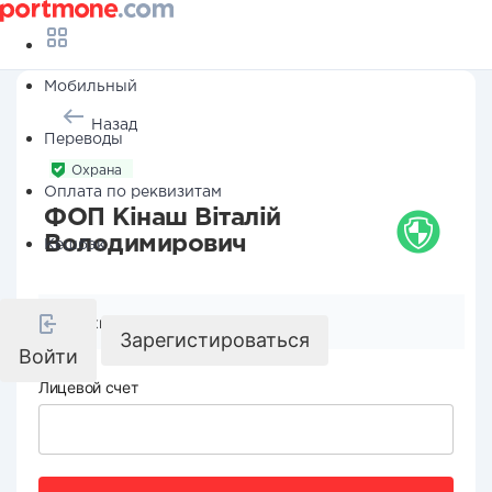
Мобильный
Назад
Переводы
Охрана
Оплата по реквизитам
ФОП Кінаш Віталій
Володимирович
Кешбэк
Реквизиты компании
Зарегистироваться
Войти
Лицевой счет