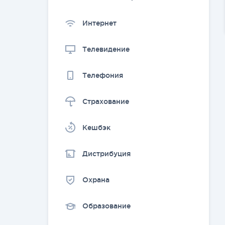
Интернет
Телевидение
Телефония
Страхование
Kешбэк
Дистрибуция
Охрана
Образование