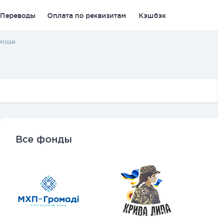
Переводы
Оплата по реквизитам
Кэшбэк
омощи
Все фонды