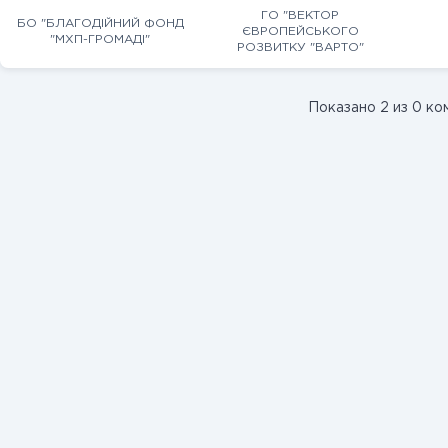
ГО "ВЕКТОР
БО "БЛАГОДІЙНИЙ ФОНД
ЄВРОПЕЙСЬКОГО
"МХП-ГРОМАДІ"
РОЗВИТКУ "ВАРТО"
Показано 2 из 0 ко