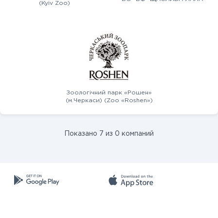
(Kyiv Zoo)
Зоологічний парк «Рошен»
(м.Черкаси) (Zoo «Roshen»)
Показано 7 из 0 компаний