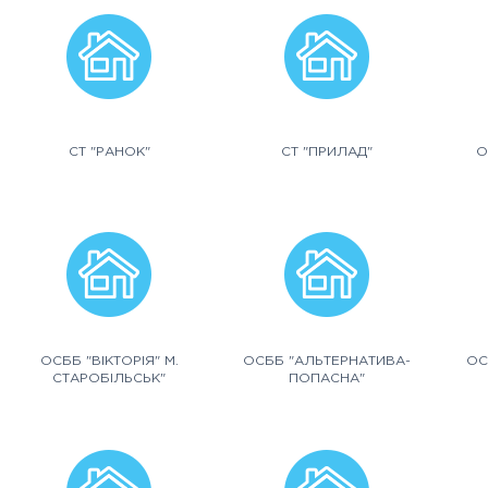
СТ "РАНОК"
СТ "ПРИЛАД"
О
ОСББ "ВІКТОРІЯ" М.
ОСББ "АЛЬТЕРНАТИВА-
ОС
СТАРОБІЛЬСЬК"
ПОПАСНА"