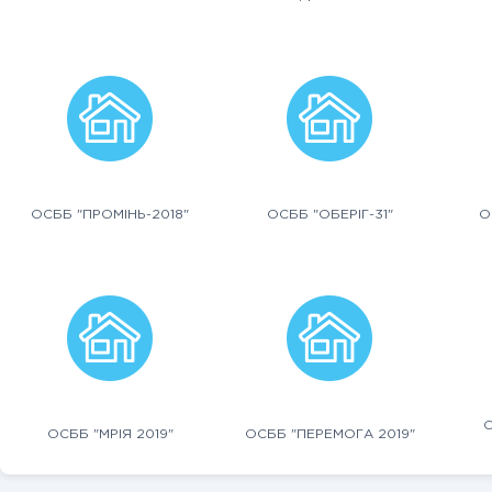
ОСББ "ПРОМІНЬ-2018"
ОСББ "ОБЕРІГ-31"
О
О
ОСББ "МРІЯ 2019"
ОСББ "ПЕРЕМОГА 2019"