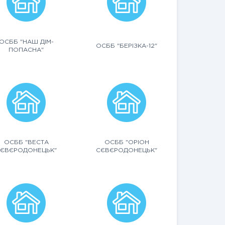
ОСББ "НАШ ДІМ-
ОСББ "БЕРІЗКА-12"
ПОПАСНА"
ОСББ "ВЕСТА
ОСББ "ОРІОН
ЄВЄРОДОНЕЦЬК"
СЄВЄРОДОНЕЦЬК"