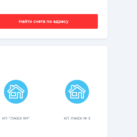
Найти счета по адресу
КП "ЛЖЕК №1"
КП ЛЖЕК № 5