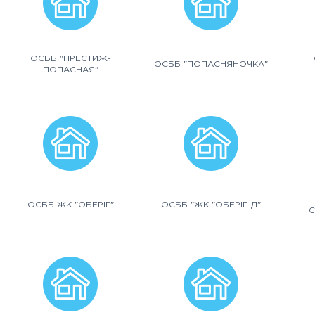
ОСББ "ПРЕСТИЖ-
ОСББ "ПОПАСНЯНОЧКА"
ПОПАСНАЯ"
ОСББ ЖК "ОБЕРІГ"
ОСББ "ЖК "ОБЕРІГ-Д"
С