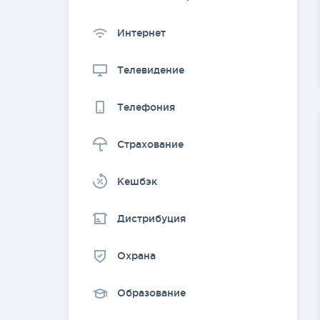
Интернет
Телевидение
Телефония
Страхование
Kешбэк
Дистрибуция
Охрана
Образование