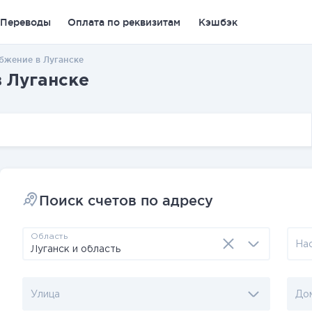
Переводы
Оплата по реквизитам
Кэшбэк
бжение в Луганске
 Луганске
Поиск счетов по адресу
Область
На
Улица
До