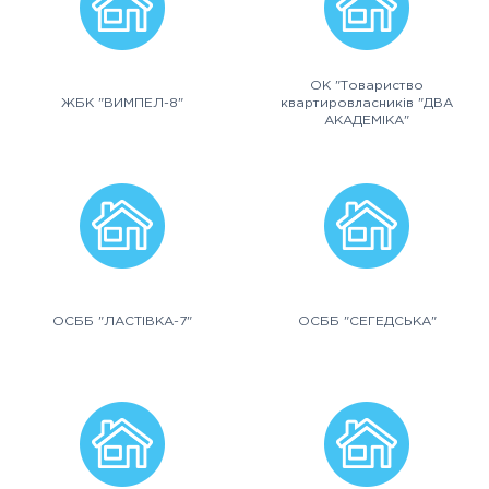
ОК "Товариство
ЖБК "ВИМПЕЛ-8"
квартировласників "ДВА
АКАДЕМІКА"
ОСББ "ЛАСТІВКА-7"
ОСББ "СЕГЕДСЬКА"