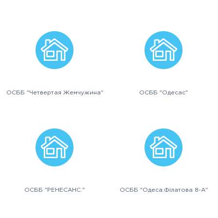
ОСББ "Четвертая Жемчужина"
ОСББ "Одесас"
ОСББ "РЕНЕСАНС."
ОСББ "Одеса.Філатова 8-А"