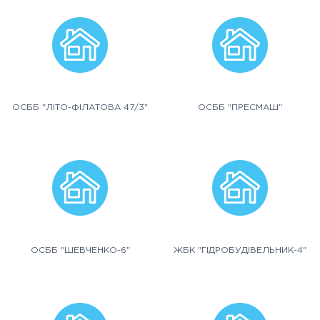
ОСББ "ЛІТО-ФІЛАТОВА 47/3"
ОСББ "ПРЕСМАШ"
ОСББ "ШЕВЧЕНКО-6"
ЖБК "ГІДРОБУДІВЕЛЬНИК-4"