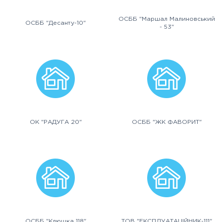
ОСББ "Маршал Малиновський
ОСББ "Десанту-10"
- 53"
ОК "РАДУГА 20"
ОСББ "ЖК ФАВОРИТ"
ОСББ "Клюшка 118"
ТОВ "ЕКСПЛУАТАЦІЙНИК-111"