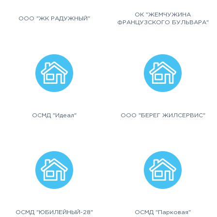
ОК "ЖЕМЧУЖИНА
ООО "ЖК РАДУЖНЫЙ"
ФРАНЦУЗСКОГО БУЛЬВАРА"
ОСМД "Идеал"
ООО "БЕРЕГ ЖИЛСЕРВИС"
ОСМД "ЮБИЛЕЙНЫЙ-28"
ОСМД "Парковая"