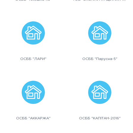
ОСББ "ЛАРИ"
ОСББ "Парусна-5"
ОСББ "АККАРЖА"
ОСББ "КАПІТАН-2016"