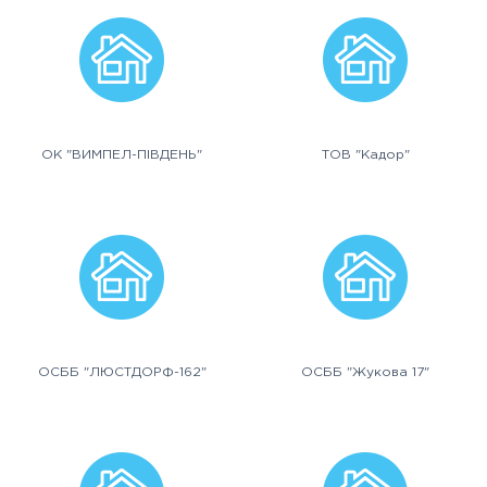
ОК "ВИМПЕЛ-ПІВДЕНЬ"
ТОВ "Кадор"
ОСББ "ЛЮСТДОРФ-162"
ОСББ "Жукова 17"