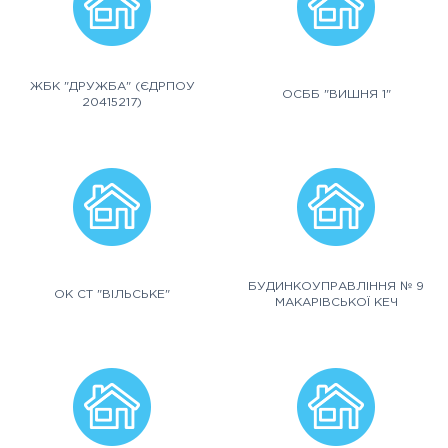
ЖБК "ДРУЖБА" (ЄДРПОУ
ОСББ "ВИШНЯ 1"
20415217)
БУДИНКОУПРАВЛІННЯ № 9
ОК СТ "ВІЛЬСЬКЕ"
МАКАРІВСЬКОЇ КЕЧ