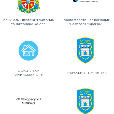
Комунальні платежі м.Житомир
Газопоставляющая компания
та Житомирська обл.
"Нафтогаз Украины"
ОСМД "ЛЕХА
ЧП "КРОШНЯ - ПЖРЭП №4"
КАЧИНСЬКОГО,14"