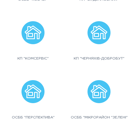
КП "КОМСЕРВІС"
КП "ЧЕРНЯХІВ-ДОБРОБУТ"
ОСББ "ПЕРСПЕКТИВА"
ОСББ "МІКРОРАЙОН "ЗЕЛЕНІ"