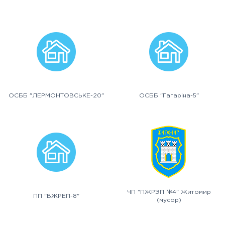
ОСББ "ЛЕРМОНТОВСЬКЕ-20"
ОСББ "Гагаріна-5"
ЧП "ПЖРЭП №4" Житомир
ПП "ВЖРЕП-8"
(мусор)