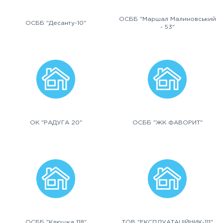
ОСББ "Маршал Малиновський
ОСББ "Десанту-10"
- 53"
ОК "РАДУГА 20"
ОСББ "ЖК ФАВОРИТ"
ОСББ "Клюшка 118"
ТОВ "ЕКСПЛУАТАЦІЙНИК-111"