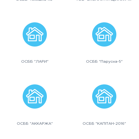
ОСББ "ЛАРИ"
ОСББ "Парусна-5"
ОСББ "АККАРЖА"
ОСББ "КАПІТАН-2016"