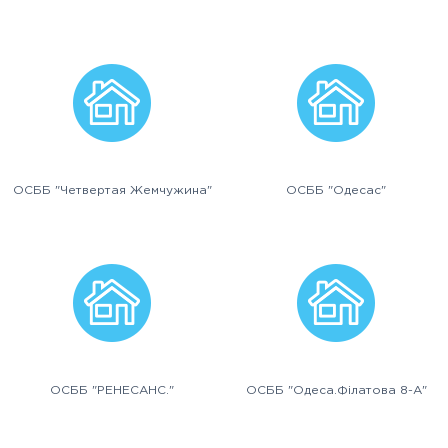
ОСББ "Четвертая Жемчужина"
ОСББ "Одесас"
ОСББ "РЕНЕСАНС."
ОСББ "Одеса.Філатова 8-А"