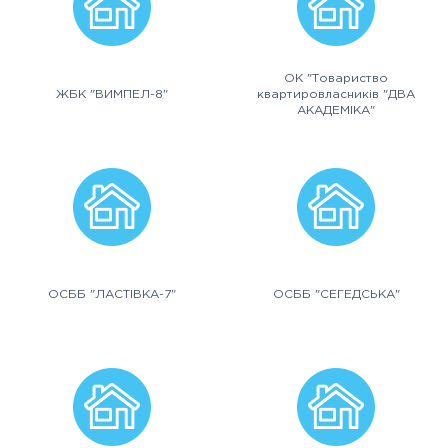
ОК "Товариство
ЖБК "ВИМПЕЛ-8"
квартировласників "ДВА
АКАДЕМІКА"
ОСББ "ЛАСТІВКА-7"
ОСББ "СЕГЕДСЬКА"