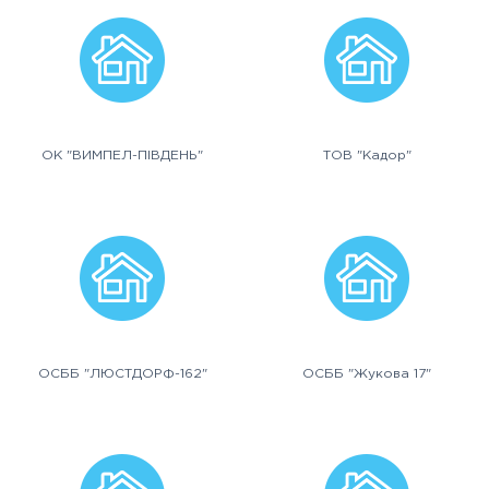
ОК "ВИМПЕЛ-ПІВДЕНЬ"
ТОВ "Кадор"
ОСББ "ЛЮСТДОРФ-162"
ОСББ "Жукова 17"