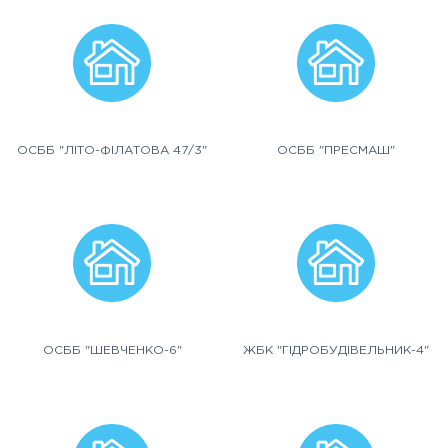
ОСББ "ЛІТО-ФІЛАТОВА 47/3"
ОСББ "ПРЕСМАШ"
ОСББ "ШЕВЧЕНКО-6"
ЖБК "ГІДРОБУДІВЕЛЬНИК-4"